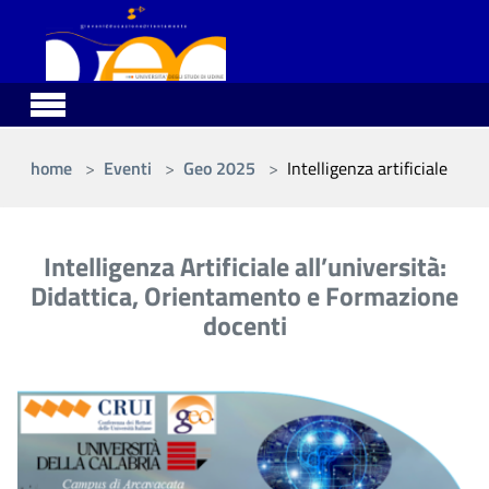
Skip to main content
You are here:
home
Eventi
Geo 2025
Intelligenza artificiale
Intelligenza Artificiale all’università:
Didattica, Orientamento e Formazione
docenti