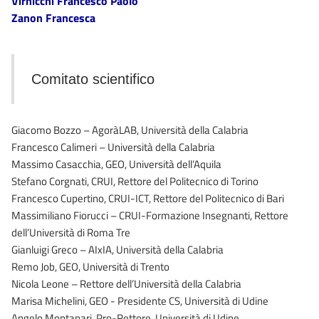
Virnicchi Francesco Paolo
Zanon Francesca
Comitato scientifico
Giacomo Bozzo – AgoràLAB, Università della Calabria
Francesco Calimeri – Università della Calabria
Massimo Casacchia, GEO, Università dell’Aquila
Stefano Corgnati, CRUI, Rettore del Politecnico di Torino
Francesco Cupertino, CRUI-ICT, Rettore del Politecnico di Bari
Massimiliano Fiorucci – CRUI-Formazione Insegnanti, Rettore
dell’Università di Roma Tre
Gianluigi Greco – AIxIA, Università della Calabria
Remo Job, GEO, Università di Trento
Nicola Leone – Rettore dell’Università della Calabria
Marisa Michelini, GEO - Presidente CS, Università di Udine
Angelo Montanari, Pro-Rettore, Università di Udine