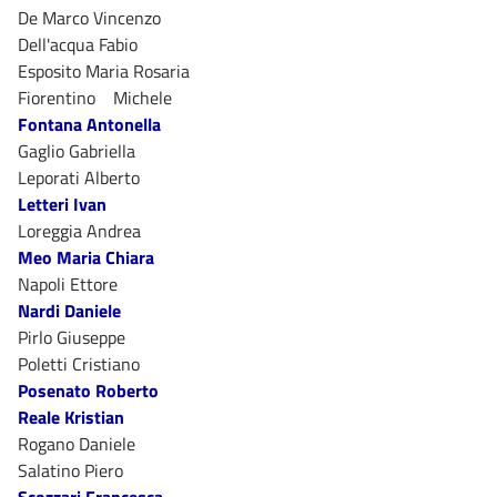
De Marco Vincenzo
Dell'acqua Fabio
Esposito Maria Rosaria
Fiorentino Michele
Fontana Antonella
Gaglio Gabriella
Leporati Alberto
Letteri Ivan
Loreggia Andrea
Meo Maria Chiara
Napoli Ettore
Nardi Daniele
Pirlo Giuseppe
Poletti Cristiano
Posenato Roberto
Reale Kristian
Rogano Daniele
Salatino Piero
Scozzari Francesca