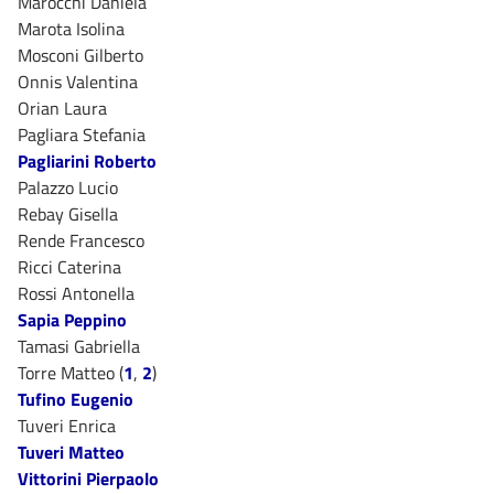
Marocchi Daniela
Marota Isolina
Mosconi Gilberto
Onnis Valentina
Orian Laura
Pagliara Stefania
Pagliarini Roberto
Palazzo Lucio
Rebay Gisella
Rende Francesco
Ricci Caterina
Rossi Antonella
Sapia Peppino
Tamasi Gabriella
Torre Matteo (
1
,
2
)
Tufino Eugenio
Tuveri Enrica
Tuveri Matteo
Vittorini Pierpaolo