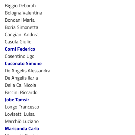
Biggio Deborah
Bologna Valentina
Bondani Maria
Boria Simonetta
Cangiani Andrea
Casula Giulio
Corni Federico
Cosentino Ugo
Cuconato Simone
De Angelis Alessandra
De Angelis Ilaria
Della Ca' Nicola
Faccini Riccardo
Jobe Tamsir
Longo Francesco
Lovisetti Luisa
Marchiò Luciano
Mariconda Carlo