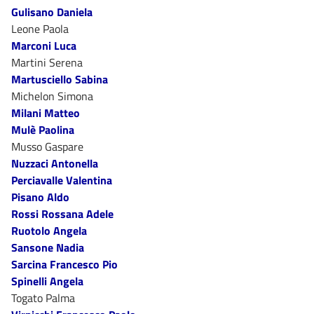
Gulisano Daniela
Leone Paola
Marconi Luca
Martini Serena
Martusciello Sabina
Michelon Simona
Milani Matteo
Mulè Paolina
Musso Gaspare
Nuzzaci Antonella
Perciavalle Valentina
Pisano Aldo
Rossi Rossana Adele
Ruotolo Angela
Sansone Nadia
Sarcina Francesco Pio
Spinelli Angela
Togato Palma