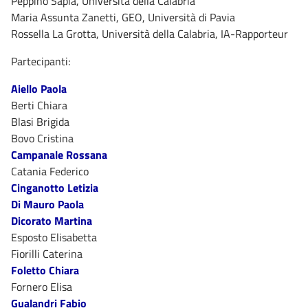
Peppino Sapia, Università della Calabria
Maria Assunta Zanetti, GEO, Università di Pavia
Rossella La Grotta, Università della Calabria, IA-Rapporteur
Partecipanti:
Aiello Paola
Berti Chiara
Blasi Brigida
Bovo Cristina
Campanale Rossana
Catania Federico
Cinganotto Letizia
Di Mauro Paola
Dicorato Martina
Esposto Elisabetta
Fiorilli Caterina
Foletto Chiara
Fornero Elisa
Gualandri Fabio